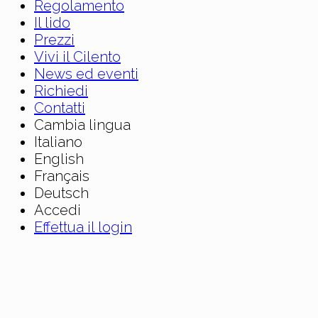
Regolamento
Il lido
Prezzi
Vivi il Cilento
News ed eventi
Richiedi
Contatti
Cambia lingua
Italiano
English
Français
Deutsch
Accedi
Effettua il login