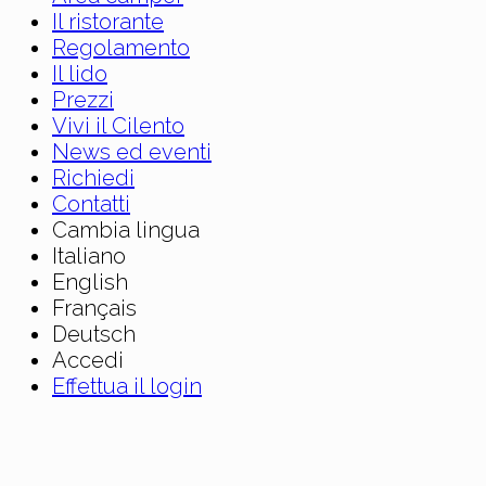
Il ristorante
Regolamento
Il lido
Prezzi
Vivi il Cilento
News ed eventi
Richiedi
Contatti
Cambia lingua
Italiano
English
Français
Deutsch
Accedi
Effettua il login