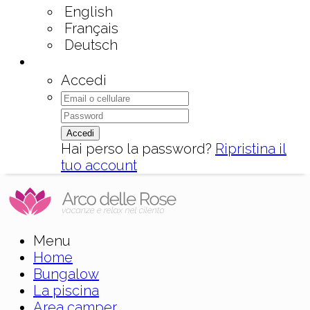
English
Français
Deutsch
Accedi
Accedi
Hai perso la password?
Ripristina il
tuo account
Menu
Home
Bungalow
La piscina
Area camper