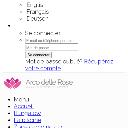
English
Français
Deutsch
Se connecter
Se connecter
Mot de passe oublié?
Récupérez
votre compte
Menu
Accueil
Bungalow
La piscine
Zone camping car