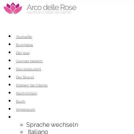
Startseite
Bungalow
Der pool
Camper bereich
Das restaurant
Der Strand
Erleben Sie Cilento
Nachrichten
Buch
Impressum
Sprache wechseln
Italiano