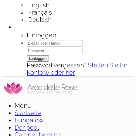
English
Français
Deutsch
Einloggen
Einloggen
Passwort vergessen?
Stellen Sie Ihr
Konto wieder her
Menu
Startseite
Bungalow
Der pool
Camper bereich