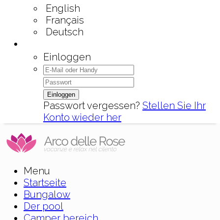
English
Français
Deutsch
Einloggen
Einloggen
Passwort vergessen?
Stellen Sie Ihr
Konto wieder her
Menu
Startseite
Bungalow
Der pool
Camper bereich